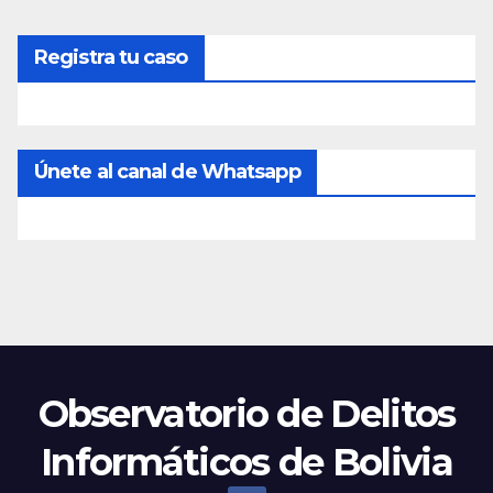
Registra tu caso
Únete al canal de Whatsapp
Observatorio de Delitos
Informáticos de Bolivia