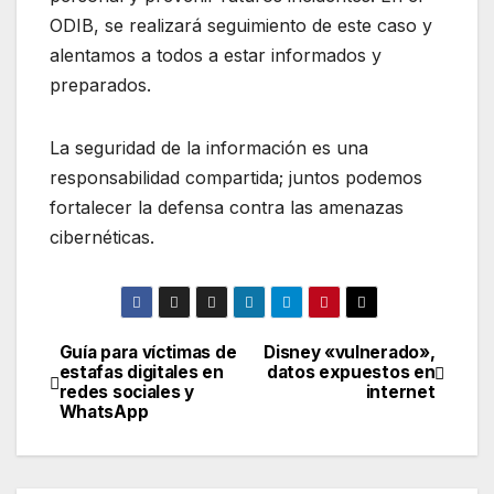
ODIB, se realizará seguimiento de este caso y
alentamos a todos a estar informados y
preparados.
La seguridad de la información es una
responsabilidad compartida; juntos podemos
fortalecer la defensa contra las amenazas
cibernéticas.
Guía para víctimas de
Disney «vulnerado»,
Navegación
estafas digitales en
datos expuestos en
redes sociales y
internet
de
WhatsApp
entradas