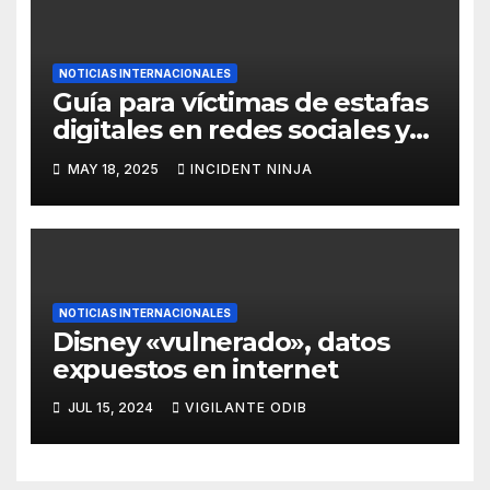
NOTICIAS INTERNACIONALES
Guía para víctimas de estafas
digitales en redes sociales y
WhatsApp
MAY 18, 2025
INCIDENT NINJA
NOTICIAS INTERNACIONALES
Disney «vulnerado», datos
expuestos en internet
JUL 15, 2024
VIGILANTE ODIB