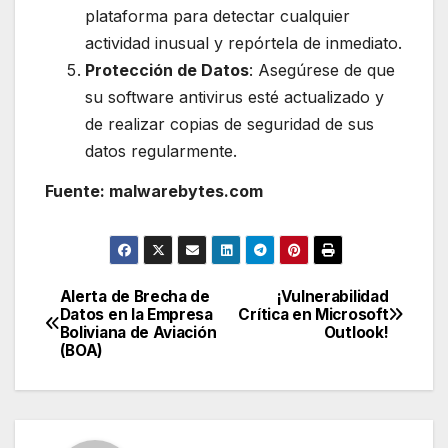
plataforma para detectar cualquier
actividad inusual y repórtela de inmediato.
Protección de Datos
: Asegúrese de que
su software antivirus esté actualizado y
de realizar copias de seguridad de sus
datos regularmente.
Fuente: malwarebytes.com
Alerta de Brecha de
¡Vulnerabilidad
Navegación
Datos en la Empresa
Crítica en Microsoft
Boliviana de Aviación
Outlook!
de
(BOA)
entradas