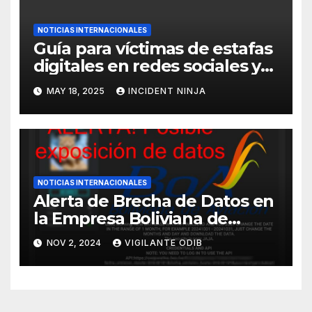
NOTICIAS INTERNACIONALES
Guía para víctimas de estafas
digitales en redes sociales y
WhatsApp
MAY 18, 2025
INCIDENT NINJA
NOTICIAS INTERNACIONALES
Alerta de Brecha de Datos en
la Empresa Boliviana de
Aviación (BOA)
NOV 2, 2024
VIGILANTE ODIB