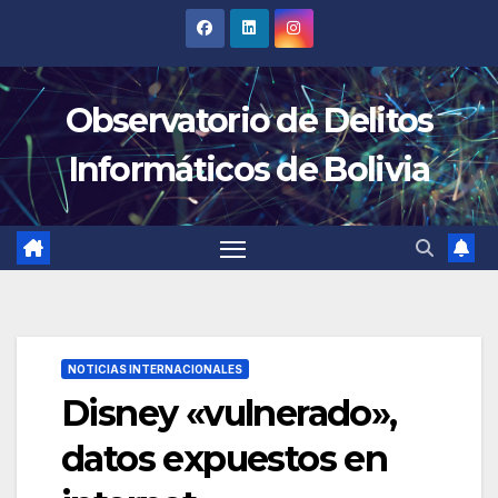
Saltar
al
contenido
Observatorio de Delitos
Informáticos de Bolivia
NOTICIAS INTERNACIONALES
Disney «vulnerado»,
datos expuestos en