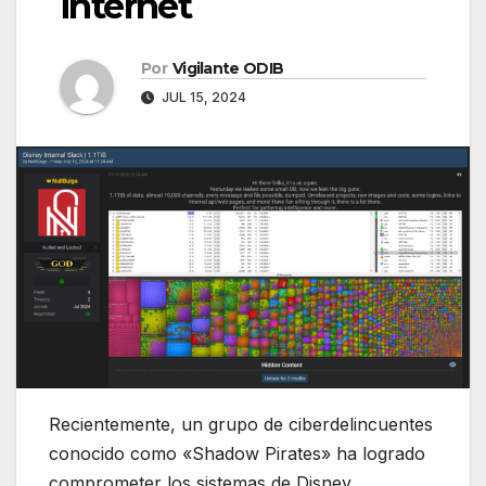
internet
Por
Vigilante ODIB
JUL 15, 2024
Recientemente, un grupo de ciberdelincuentes
conocido como «Shadow Pirates» ha logrado
comprometer los sistemas de Disney,