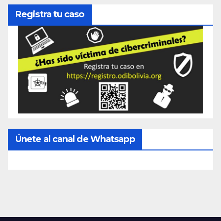
Registra tu caso
Únete al canal de Whatsapp