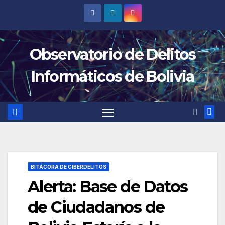
Saltar
al
contenido
Observatorio de Delitos
Informáticos de Bolivia
BITÁCORA DE CIBERDELITOS
Alerta: Base de Datos
de Ciudadanos de